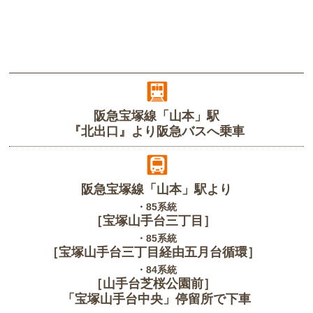
阪急宝塚線「山本」駅
『北出口』より阪急バスへ乗車
阪急宝塚線「山本」駅より
・85系統
［宝塚山手台三丁目］
・85系統
［宝塚山手台三丁目経由五月台循環］
・84系統
［山手台芝桜公園前］
「宝塚山手台中央」停留所で下車