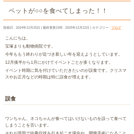
ペットが○○を食べてしまった！！
投稿日 : 2024年12月25日
最終更新日時 : 2025年12月22日
カテゴリー :
ブログ
こんにちは。
宝塚まりも動物病院です。
今年ももう終わりが近づき新しい年を迎えようとしています。
12月後半から1月にかけてイベントごとが多くなります。
イベント時期に気を付けていただきたいのが誤食です。クリスマ
スやお正月などの時期は特に誤食が増えます。
誤食
ワンちゃん、ネコちゃんが食べてはいけないものを誤って食べて
しまうことを言います。
それが原因で中毒症状を引き起こす場合や、開腹手術になること