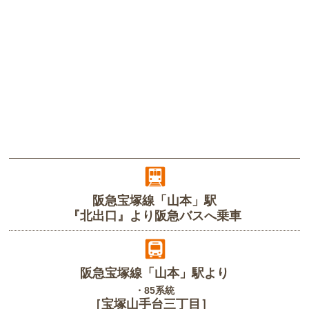
阪急宝塚線「山本」駅
『北出口』より阪急バスへ乗車
阪急宝塚線「山本」駅より
・85系統
［宝塚山手台三丁目］