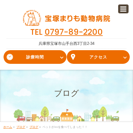
TEL
0797-89-2200
兵庫県宝塚市山手台西3丁目2-34
診療時間
アクセス
ブログ
ホーム
»
ブログ
»
ブログ
»
ペットが○○を食べてしまった！！