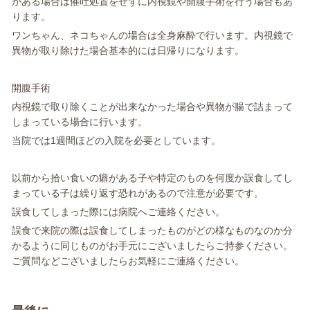
がある場合は催吐処置をせずに内視鏡や開腹手術を行う場合もあ
ります。
ワンちゃん、ネコちゃんの場合は全身麻酔で行います。内視鏡で
異物が取り除けた場合基本的には日帰りになります。
開腹手術
内視鏡で取り除くことが出来なかった場合や異物が腸で詰まって
しまっている場合に行います。
当院では1週間ほどの入院を必要としています。
以前から拾い食いの癖がある子や特定のものを何度か誤食してし
まっている子は繰り返す恐れがあるので注意が必要です。
誤食してしまった際には病院へご連絡ください。
誤食で来院の際は誤食してしまったものがどの様なものなのか分
かるように同じものがお手元にございましたらご持参ください。
ご質問などございましたらお気軽にご連絡ください。