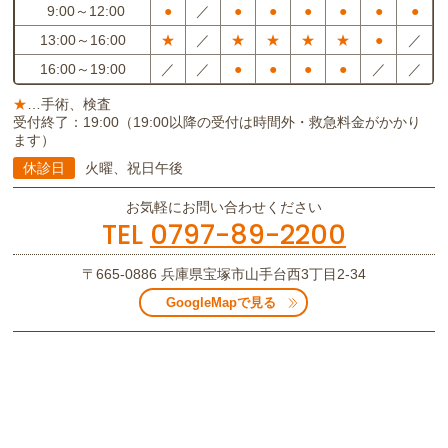
9:00～12:00
●
／
●
●
●
●
●
●
13:00～16:00
★
／
★
★
★
★
●
／
16:00～19:00
／
／
●
●
●
●
／
／
★
…手術、検査
受付終了：19:00（19:00以降の受付は時間外・救急料金がかかり
ます）
休診日
火曜、祝日午後
お気軽にお問い合わせください
TEL
0797-89-2200
〒665-0886
兵庫県宝塚市山手台西3丁目2-34
GoogleMapで見る