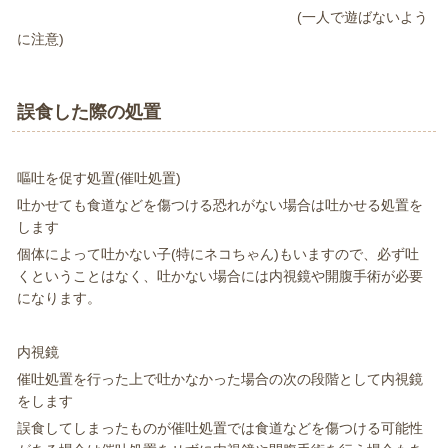
(一人で遊ばないよう
に注意)
誤食した際の処置
嘔吐を促す処置(催吐処置)
吐かせても食道などを傷つける恐れがない場合は吐かせる処置を
します
個体によって吐かない子(特にネコちゃん)もいますので、必ず吐
くということはなく、吐かない場合には内視鏡や開腹手術が必要
になります。
内視鏡
催吐処置を行った上で吐かなかった場合の次の段階として内視鏡
をします
誤食してしまったものが催吐処置では食道などを傷つける可能性