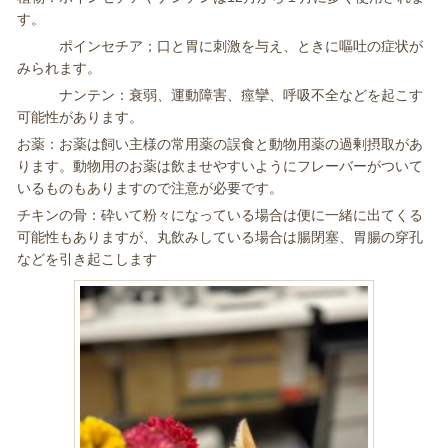
す。
ポインセチア；口と胃に刺激を与え、ときに嘔吐の症状が
みられます。
ナンテン：衰弱、運動障害、痙攣、呼吸不全などを起こす
可能性があります。
お薬：お薬は飼い主様の常用薬の誤食と動物用薬の過剰摂取があ
ります。動物用のお薬は飲ませやすいようにフレーバーがついて
いるものもありますので注意が必要です。
チキンの骨：砕いて粉々になっている場合は便に一緒に出てくる
可能性もありますが、丸飲みしている場合は腸閉塞、胃腸の穿孔
などを引き起こします