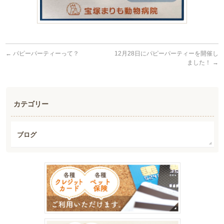
←
パピーパーティーって？
12月28日にパピーパーティーを開催し
ました！
→
カテゴリー
ブログ