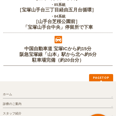
・85系統
［宝塚山手台三丁目経由五月台循環］
・84系統
［山手台芝桜公園前］
「宝塚山手台中央」停留所で下車
中国自動車道 宝塚ICから約15分
阪急宝塚線「山本」駅から北へ約5分
駐車場完備（約20台分）
PAGETOP
ホーム
診療のご案内
スタッフ紹介