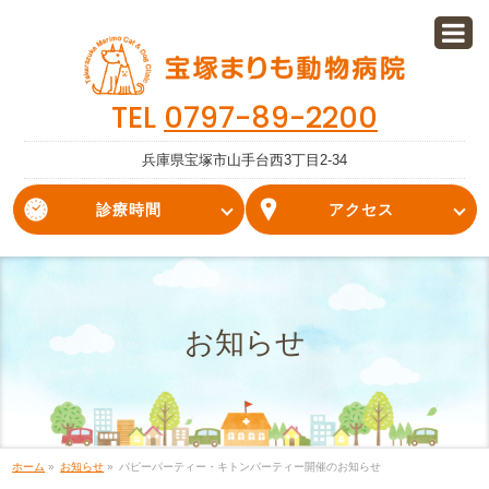
TEL
0797-89-2200
兵庫県宝塚市山手台西3丁目2-34
診療時間
アクセス
お知らせ
ホーム
»
お知らせ
»
パピーパーティー・キトンパーティー開催のお知らせ