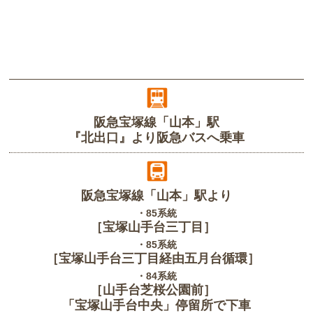
阪急宝塚線「山本」駅
『北出口』より阪急バスへ乗車
阪急宝塚線「山本」駅より
・85系統
［宝塚山手台三丁目］
・85系統
［宝塚山手台三丁目経由五月台循環］
・84系統
［山手台芝桜公園前］
「宝塚山手台中央」停留所で下車