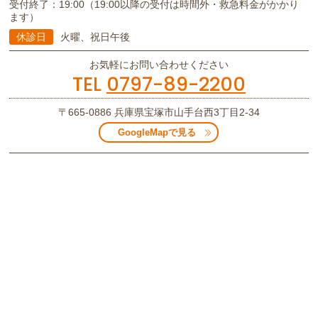
受付終了：19:00（19:00以降の受付は時間外・救急料金がかかり
ます）
休診日
火曜、祝日午後
お気軽にお問い合わせください
TEL
0797-89-2200
〒665-0886
兵庫県宝塚市山手台西3丁目2-34
GoogleMapで見る