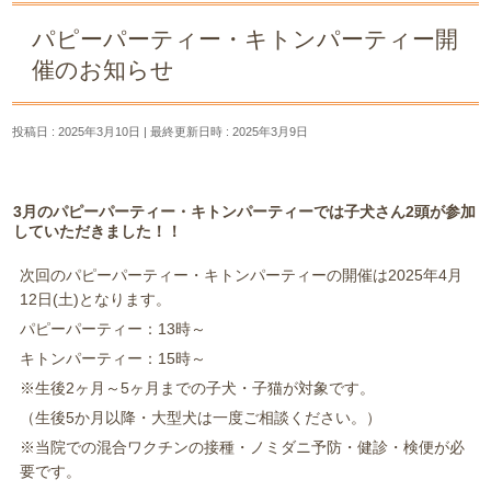
パピーパーティー・キトンパーティー開
催のお知らせ
投稿日 : 2025年3月10日
最終更新日時 : 2025年3月9日
3月のパピーパーティー・キトンパーティーでは子犬さん2頭が参加
していただきました！！
次回のパピーパーティー・キトンパーティーの開催は2025年4月
12日(土)となります。
パピーパーティー：13時～
キトンパーティー：15時～
※生後2ヶ月～5ヶ月までの子犬・子猫が対象です。
（生後5か月以降・大型犬は一度ご相談ください。）
※当院での混合ワクチンの接種・ノミダニ予防・健診・検便が必
要です。